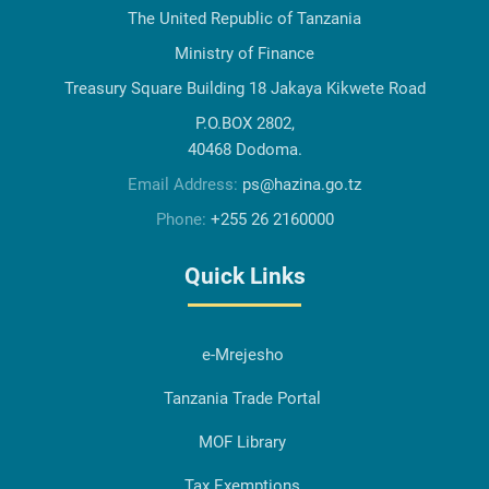
The United Republic of Tanzania
Ministry of Finance
Treasury Square Building 18 Jakaya Kikwete Road
P.O.BOX 2802,
40468 Dodoma.
Email Address:
ps@hazina.go.tz
Phone:
+255 26 2160000
Quick Links
e-Mrejesho
Tanzania Trade Portal
MOF Library
Tax Exemptions