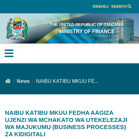
SWAHILI
SEARCH
THE UNITED REPUBLIC OF TANZANIA
MINISTRY OF FINANCE
News
NAIBU KATIBU MKUU FE...
NAIBU KATIBU MKUU FEDHA AAGIZA
UJENZI WA MCHAKATO WA UTEKELEZAJI
WA MAJUKUMU (BUSINESS PROCESSES)
ZA KIDIGITALI