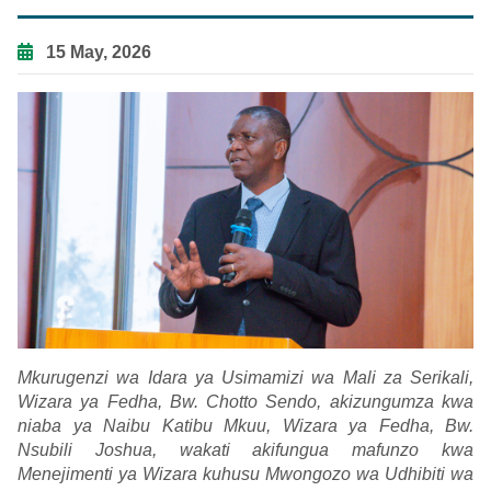
15 May, 2026
Mkurugenzi wa Idara ya Usimamizi wa Mali za Serikali,
Wizara ya Fedha, Bw. Chotto Sendo, akizungumza kwa
niaba ya Naibu Katibu Mkuu, Wizara ya Fedha, Bw.
Nsubili Joshua, wakati akifungua mafunzo kwa
Menejimenti ya Wizara kuhusu Mwongozo wa Udhibiti wa