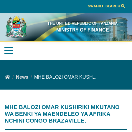
SWAHILI
SEARCH
THE UNITED REPUBLIC OF TANZANIA
MINISTRY OF FINANCE
News
MHE BALOZI OMAR KUSH...
MHE BALOZI OMAR KUSHIRIKI MKUTANO
WA BENKI YA MAENDELEO YA AFRIKA
NCHINI CONGO BRAZAVILLE.