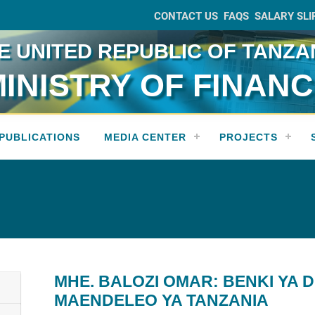
CONTACT US
FAQS
SALARY SLI
E UNITED REPUBLIC OF TANZA
INISTRY OF FINAN
PUBLICATIONS
MEDIA CENTER
PROJECTS
MHE. BALOZI OMAR: BENKI YA 
MAENDELEO YA TANZANIA