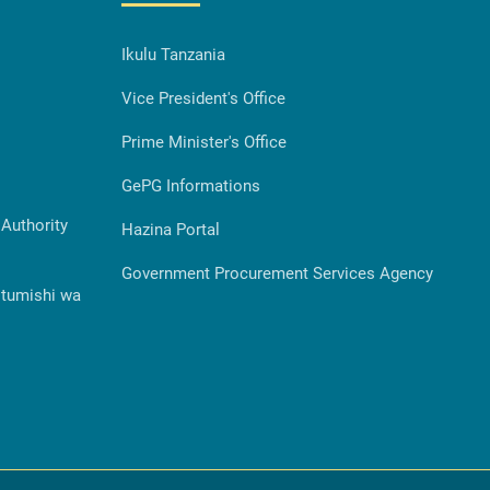
Ikulu Tanzania
Vice President's Office
Prime Minister's Office
GePG Informations
Authority
Hazina Portal
Government Procurement Services Agency
Utumishi wa