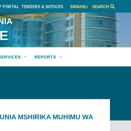
P PORTAL
TENDERS & NOTICES
SWAHILI
SEARCH
NIA
CE
SERVICES
REPORTS
DUNIA MSHIRIKA MUHIMU WA