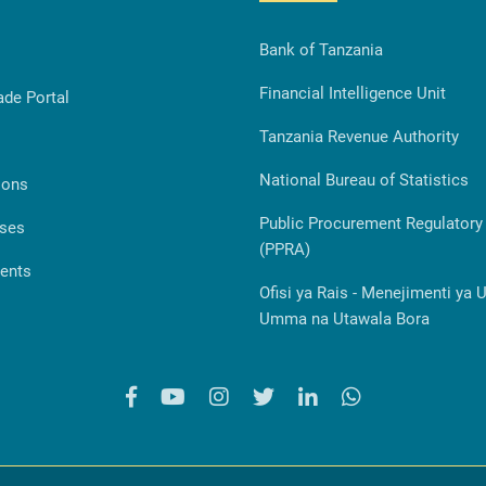
Bank of Tanzania
Financial Intelligence Unit
ade Portal
Tanzania Revenue Authority
National Bureau of Statistics
ions
Public Procurement Regulatory 
ases
(PPRA)
ents
Ofisi ya Rais - Menejimenti ya 
Umma na Utawala Bora