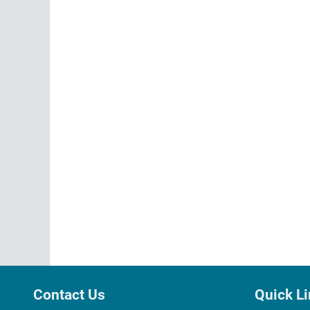
Contact Us
Quick L