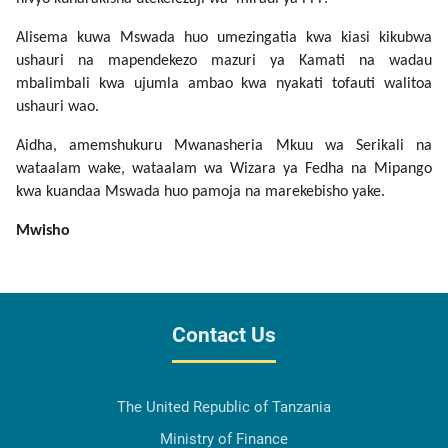
Alisema kuwa Mswada huo umezingatia kwa kiasi kikubwa
ushauri na mapendekezo mazuri ya Kamati na wadau
mbalimbali kwa ujumla ambao kwa nyakati tofauti walitoa
ushauri wao.
Aidha, amemshukuru Mwanasheria Mkuu wa Serikali na
wataalam wake, wataalam wa Wizara ya Fedha na Mipango
kwa kuandaa Mswada huo pamoja na marekebisho yake.
Mwisho
Contact Us
The United Republic of Tanzania
Ministry of Finance