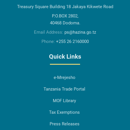
Treasury Square Building 18 Jakaya Kikwete Road
P.O.BOX 2802,
40468 Dodoma.
Email Address:
ps@hazina.go.tz
Phone:
+255 26 2160000
Quick Links
e-Mrejesho
Tanzania Trade Portal
MOF Library
Tax Exemptions
Press Releases