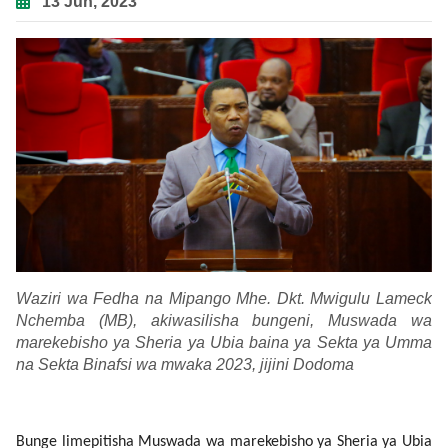
13 Jun, 2023
Waziri wa Fedha na Mipango Mhe. Dkt. Mwigulu Lameck
Nchemba (MB), akiwasilisha bungeni, Muswada wa
marekebisho ya Sheria ya Ubia baina ya Sekta ya Umma
na Sekta Binafsi wa mwaka 2023, jijini Dodoma
Bunge limepitisha Muswada wa marekebisho ya Sheria ya Ubia