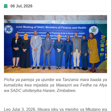
06 Jul, 2026
Picha ya pamoja ya ujumbe wa Tanzania mara baada ya
kumalizika kwa mijadala ya Mawaziri wa Fedha na Afya
wa SADC uliofanyika Harare, Zimbabwe.
Leo Julai 3, 2026, ilikuwa siku ya mwisho ya Mkutano wa