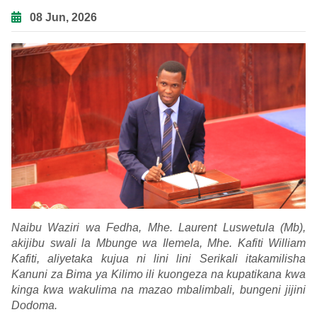
08 Jun, 2026
Naibu Waziri wa Fedha, Mhe. Laurent Luswetula (Mb),
akijibu swali la Mbunge wa Ilemela, Mhe. Kafiti William
Kafiti, aliyetaka kujua ni lini lini Serikali itakamilisha
Kanuni za Bima ya Kilimo ili kuongeza na kupatikana kwa
kinga kwa wakulima na mazao mbalimbali, bungeni jijini
Dodoma.