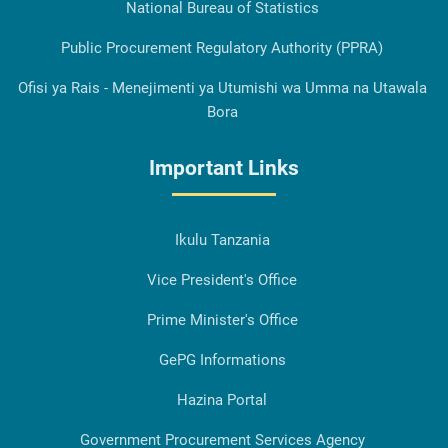
National Bureau of Statistics
Public Procurement Regulatory Authority (PPRA)
Ofisi ya Rais - Menejimenti ya Utumishi wa Umma na Utawala
Bora
Important Links
Ikulu Tanzania
Vice President's Office
Prime Minister's Office
GePG Informations
Hazina Portal
Government Procurement Services Agency