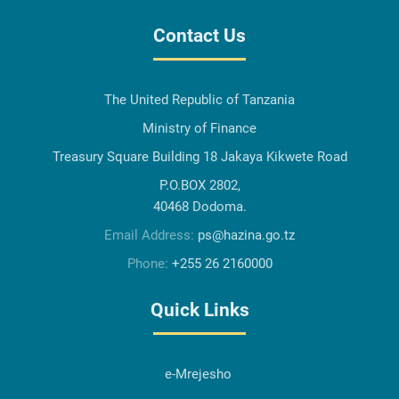
Contact Us
The United Republic of Tanzania
Ministry of Finance
Treasury Square Building 18 Jakaya Kikwete Road
P.O.BOX 2802,
40468 Dodoma.
Email Address:
ps@hazina.go.tz
Phone:
+255 26 2160000
Quick Links
e-Mrejesho